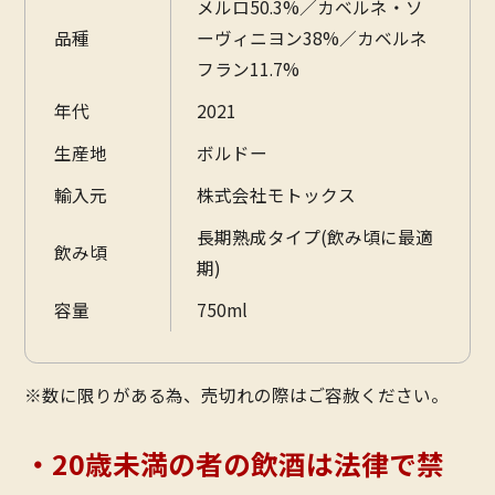
メルロ50.3%／カベルネ・ソ
品種
ーヴィニヨン38%／カベルネ
フラン11.7%
年代
2021
生産地
ボルドー
輸入元
株式会社モトックス
長期熟成タイプ(飲み頃に最適
飲み頃
期)
容量
750ml
※数に限りがある為、売切れの際はご容赦ください。
・20歳未満の者の飲酒は法律で禁