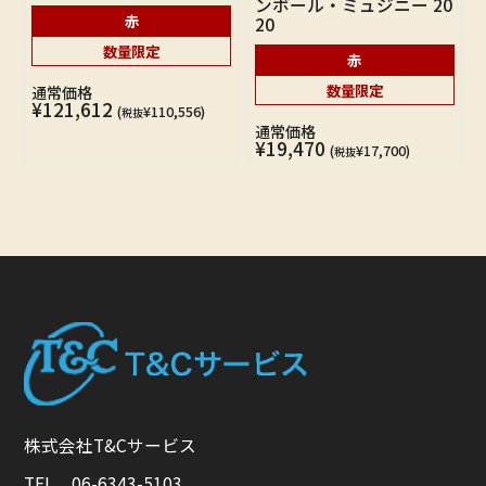
ンボール・ミュジニー 20
赤
20
数量限定
赤
数量限定
通常価格
¥121,612
(
¥110,556)
税抜
通常価格
¥19,470
(
¥17,700)
税抜
株式会社T&Cサービス
TEL 06-6343-5103