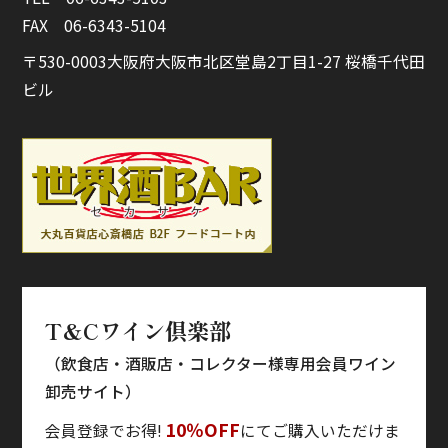
FAX 06-6343-5104
〒530-0003
大阪府大阪市北区堂島
2丁目1-27 桜橋千代田
ビル
T&Cワイン倶楽部
（飲食店・酒販店・コレクター様専用会員ワイン
卸売サイト）
10％OFF
会員登録でお得!
にてご購入いただけま