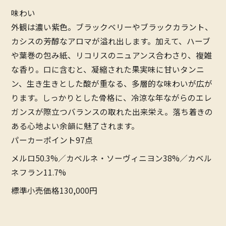
味わい
外観は濃い紫色。ブラックベリーやブラックカラント、
カシスの芳醇なアロマが溢れ出します。加えて、ハーブ
や葉巻の包み紙、リコリスのニュアンス合わさり、複雑
な香り。口に含むと、凝縮された果実味に甘いタンニ
ン、生き生きとした酸が重なる、多層的な味わいが広が
ります。しっかりとした骨格に、冷涼な年ながらのエレ
ガンスが際立つバランスの取れた出来栄え。落ち着きの
ある心地よい余韻に魅了されます。
パーカーポイント97点
メルロ50.3%／カベルネ・ソーヴィニヨン38%／カベル
ネフラン11.7%
標準小売価格130,000円