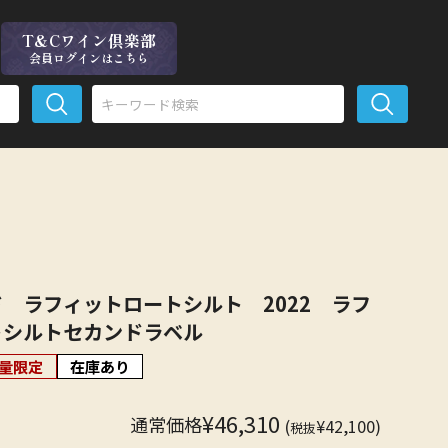
T&Cワイン倶楽部
会員ログインはこちら
 ラフィットロートシルト 2022 ラフ
トシルトセカンドラベル
量限定
在庫あり
¥46,310
通常価格
(
¥42,100)
税抜