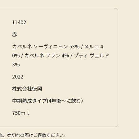
11402
赤
カベルネ ソーヴィニヨン 53% / メルロ 4
0% / カベルネ フラン 4% / プティ ヴェルド
3%
2022
株式会社徳岡
中期熟成タイプ(4年後～に飲む）
750ｍｌ
為、売切れの際はご容赦ください。