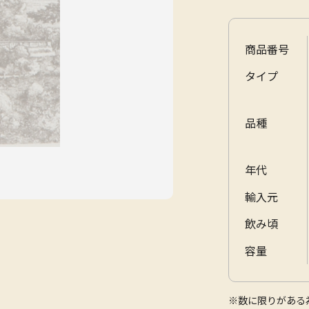
商品番号
タイプ
品種
年代
輸入元
飲み頃
容量
※数に限りがある