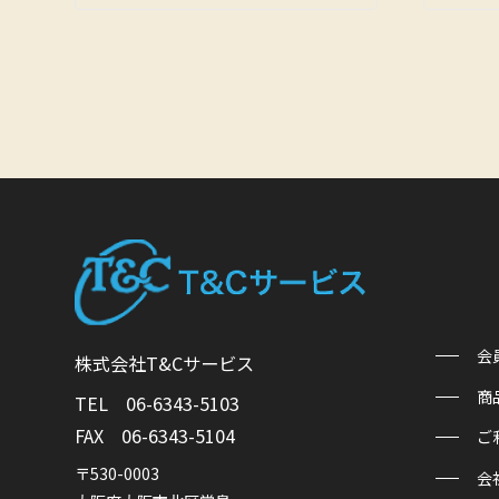
会
株式会社T&Cサービス
商
TEL 06-6343-5103
FAX 06-6343-5104
ご
〒530-0003
会