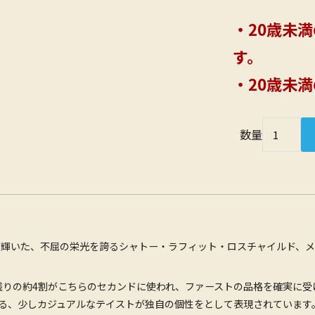
・20歳未
す。
・20歳未
数量
座に輝いた、不屈の栄光を誇るシャトー・ラフィット・ロスチャイルド、
残りの約4割がこちらのセカンドに使われ、ファーストの品格を確実に
る、少しカジュアルなテイストが独自の個性をとして表現されています