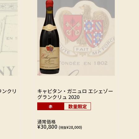
ランクリ
キャピタン・ガニュロ エシェゾー
グランクリュ 2020
数量限定
赤
通常価格
¥30,800
(
¥28,000)
税抜