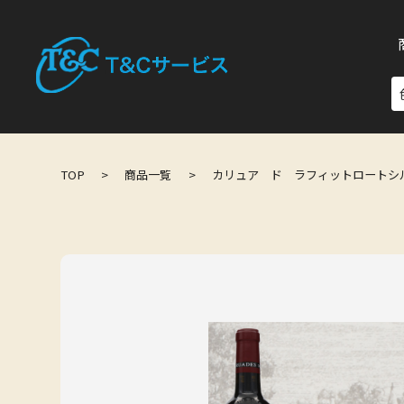
TOP
>
商品一覧
>
カリュア ド ラフィットロートシル