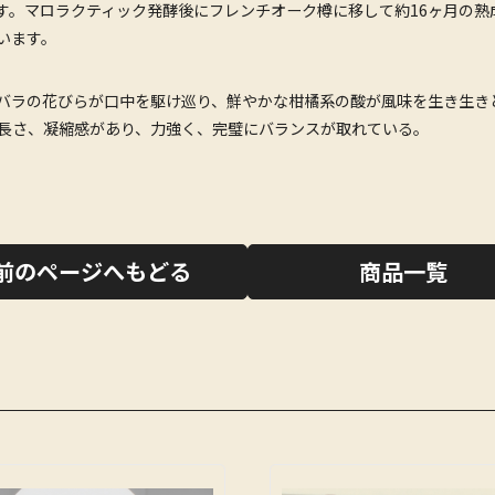
す。マロラクティック発酵後にフレンチオーク樽に移して約16ヶ月の熟
います。
バラの花びらが口中を駆け巡り、鮮やかな柑橘系の酸が風味を生き生き
長さ、凝縮感があり、力強く、完璧にバランスが取れている。
前のページへもどる
商品一覧