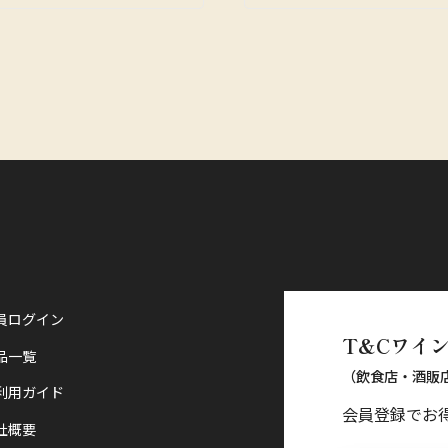
員ログイン
T&Cワイ
品一覧
（飲食店・酒販
利用ガイド
会員登録でお
社概要