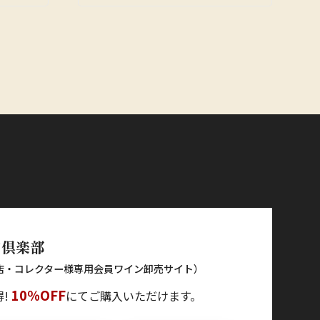
ン倶楽部
店・コレクター様専用会員ワイン卸売サイト）
10％OFF
得!
にてご購入いただけます。