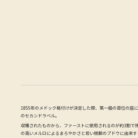
1855年のメドック格付けが決定した際、第一級の首位の
のセカンドラベル。
収穫されたものから、ファーストに使用されるのが約3割で
の高いメルロによるまろやかさと若い樹齢のブドウに由来す