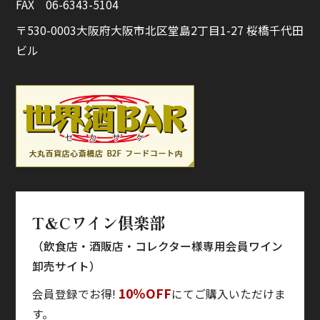
FAX 06-6343-5104
〒530-0003
大阪府大阪市北区堂島
2丁目1-27 桜橋千代田
ビル
T&Cワイン倶楽部
（飲食店・酒販店・コレクター様専用会員ワイン
卸売サイト）
10％OFF
会員登録でお得!
にてご購入いただけま
す。