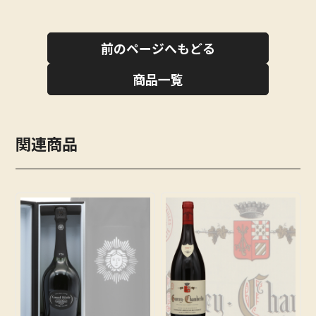
前のページへもどる
商品一覧
関連商品