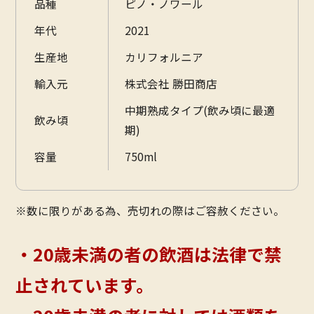
品種
ピノ・ノワール
年代
2021
生産地
カリフォルニア
輸入元
株式会社 勝田商店
中期熟成タイプ(飲み頃に最適
飲み頃
期)
容量
750ml
※数に限りがある為、売切れの際はご容赦ください。
・20歳未満の者の飲酒は法律で禁
止されています。