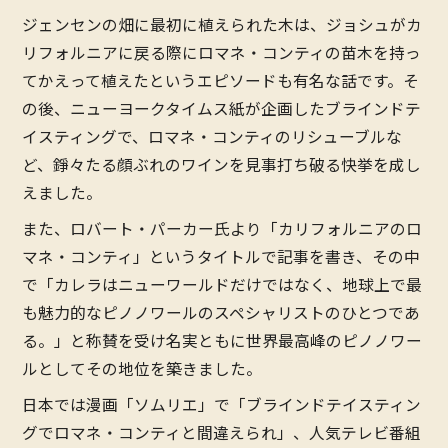
ジェンセンの畑に最初に植えられた木は、ジョシュがカ
リフォルニアに戻る際にロマネ・コンティの苗木を持っ
てかえって植えたというエピソードも有名な話です。そ
の後、ニューヨークタイムス紙が企画したブラインドテ
イスティングで、ロマネ・コンティのリシューブルな
ど、錚々たる顔ぶれのワインを見事打ち破る快挙を成し
えました。
また、ロバート・パーカー氏より「カリフォルニアのロ
マネ・コンティ」というタイトルで記事を書き、その中
で「カレラはニューワールドだけではなく、地球上で最
も魅力的なピノノワールのスペシャリストのひとつであ
る。」と称賛を受け名実ともに世界最高峰のピノノワー
ルとしてその地位を築きました。
日本では漫画「ソムリエ」で「ブラインドテイスティン
グでロマネ・コンティと間違えられ」、人気テレビ番組