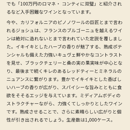
でも「100万円のロマネ・ コンティに双璧」と紹介され
るなど入手困難なワインとなっています。
今や、カリフォルニアのピノノワールの巨匠とまで言わ
れるジョシュは、フランスのブルゴーニュを越えるワイ
ンは絶対に造れないとまで言われていた定説を覆しまし
た。イキイキとしたハーブの香りが魅了する、熟成ポテ
ンシャルも備えた力強いキュヴェ鮮やかなコントラスト
を見せ、ブラックチェリーと桑の実の果実味が中心とな
り、最後まで続くキレのあるレッドティーとミネラルの
ニュアンスに繋がります。豊かでイキイキとした香ばし
いハーブの香りが広がり、スパイシーな旨みとともに食
欲をそそるエッジを与えています。ミディアムボディの
ストラクチャーながら、力強くてしっかりとしたワイン
です。熟成させることで、さらに素晴らしい広がりと個
性が引き出されるでしょう。生産数は1,000ケース。